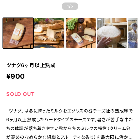
1
/5
ツナグ6ヶ月以上熟成
¥900
SOLD OUT
「ツナグ」は冬に搾ったミルクをエゾリスの谷チーズ社の熟成庫で
6ヶ月以上熟成したハードタイプのチーズです。暑さが苦手な牛た
ちの体調が落ち着きやすい秋から冬のミルクの特性（クリーム分
が高めのなめらかな組織とフルーティな香り）を最大限に活かし