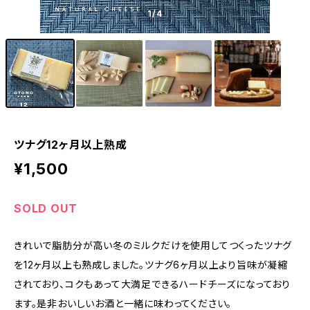
1
/4
ツナグ12ヶ月以上熟成
¥1,500
SOLD OUT
きれいで脂肪分が高い冬のミルクだけを使用してつくったツナグ
を12ヶ月以上も熟成しました。ツナグ6ヶ月以上より旨味が凝縮
されており、コクもあって大満足できるハードチーズになっており
ます。是非おいしいお酒と一緒に味わってください。